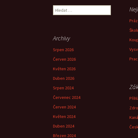
pro
Vyhledávání
Nej
příspěvky
Práz
Škol
Archivy
Koup
Vysv
Srpen 2026
Prac
Červen 2026
Květen 2026
Duben 2026
Zák
Srpen 2024
Červenec 2024
Přihl
Červen 2024
Zdro
Květen 2024
Kaná
Duben 2024
Česk
Březen 2024