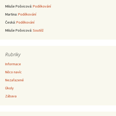
příspěvky
Miluše Pošvicová
:
Poděkování
Martina
:
Poděkování
Česká
:
Poděkování
Miluše Pošvicová
:
Soutěž
Rubriky
Informace
Něco navíc
Nezařazené
Úkoly
Zábava