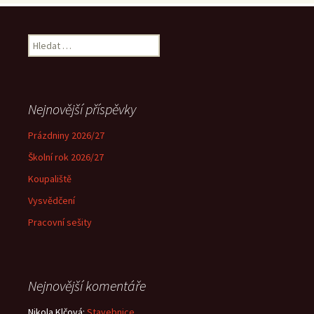
Vyhledávání
Nejnovější příspěvky
Prázdniny 2026/27
Školní rok 2026/27
Koupaliště
Vysvědčení
Pracovní sešity
Nejnovější komentáře
Nikola Klčová
:
Stavebnice