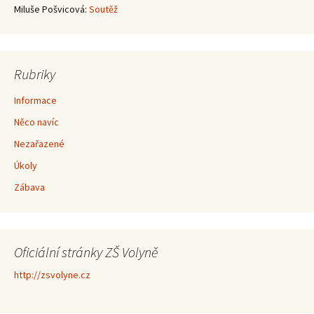
Miluše Pošvicová
:
Soutěž
Rubriky
Informace
Něco navíc
Nezařazené
Úkoly
Zábava
Oficiální stránky ZŠ Volyně
http://zsvolyne.cz