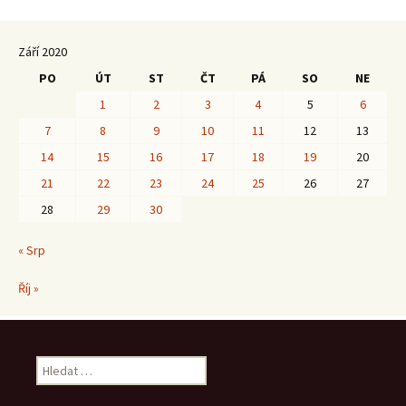
Září 2020
PO
ÚT
ST
ČT
PÁ
SO
NE
1
2
3
4
5
6
7
8
9
10
11
12
13
14
15
16
17
18
19
20
21
22
23
24
25
26
27
28
29
30
« Srp
Říj »
Vyhledávání