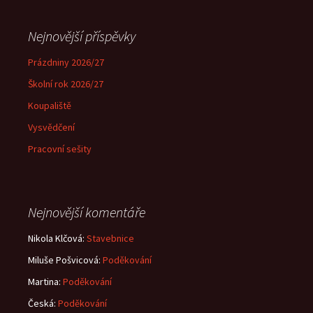
Nejnovější příspěvky
Prázdniny 2026/27
Školní rok 2026/27
Koupaliště
Vysvědčení
Pracovní sešity
Nejnovější komentáře
Nikola Klčová
:
Stavebnice
Miluše Pošvicová
:
Poděkování
Martina
:
Poděkování
Česká
:
Poděkování