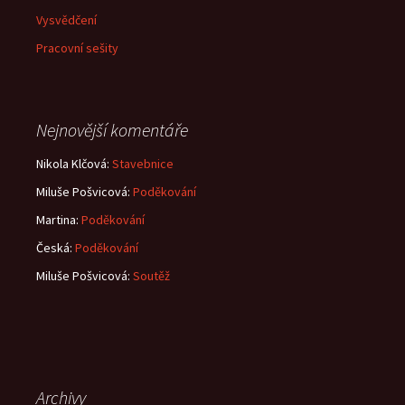
Vysvědčení
Pracovní sešity
Nejnovější komentáře
Nikola Klčová
:
Stavebnice
Miluše Pošvicová
:
Poděkování
Martina
:
Poděkování
Česká
:
Poděkování
Miluše Pošvicová
:
Soutěž
Archivy