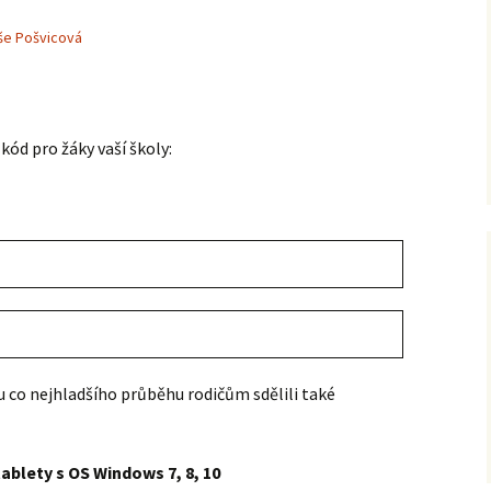
še Pošvicová
kód pro žáky vaší školy:
u co nejhladšího průběhu rodičům sdělili také
ablety s OS Windows 7, 8, 10