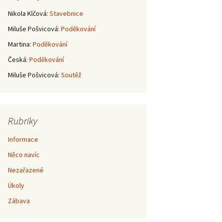
Nikola Klčová
:
Stavebnice
Miluše Pošvicová
:
Poděkování
Martina
:
Poděkování
Česká
:
Poděkování
Miluše Pošvicová
:
Soutěž
Rubriky
Informace
Něco navíc
Nezařazené
Úkoly
Zábava