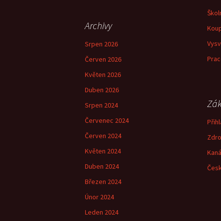
příspěvky
Škol
Archivy
Koup
Vysv
Srpen 2026
Prac
Červen 2026
Květen 2026
Duben 2026
Zák
Srpen 2024
Červenec 2024
Přihl
Červen 2024
Zdro
Květen 2024
Kaná
Duben 2024
Česk
Březen 2024
Únor 2024
Leden 2024