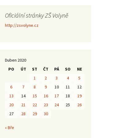
Oficiální stránky ZŠ Volyně
http://zsvolyne.cz
Duben 2020
PO
ÚT
ST
ČT
PÁ
SO
NE
1
2
3
4
5
6
7
8
9
10
11
12
13
14
15
16
17
18
19
20
21
22
23
24
25
26
27
28
29
30
« Bře