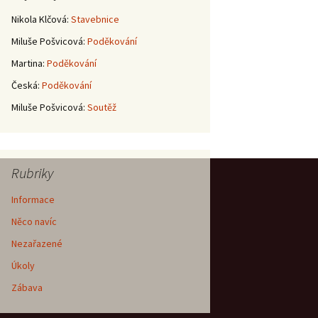
Nikola Klčová
:
Stavebnice
Miluše Pošvicová
:
Poděkování
Martina
:
Poděkování
Česká
:
Poděkování
Miluše Pošvicová
:
Soutěž
Rubriky
Informace
Něco navíc
Nezařazené
Úkoly
Zábava