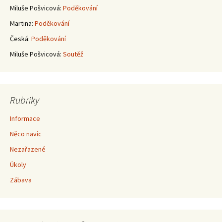
Miluše Pošvicová
:
Poděkování
Martina
:
Poděkování
Česká
:
Poděkování
Miluše Pošvicová
:
Soutěž
Rubriky
Informace
Něco navíc
Nezařazené
Úkoly
Zábava