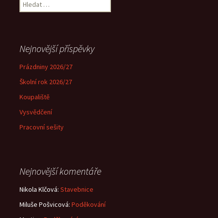
Vyhledávání
Nejnovější příspěvky
Prázdniny 2026/27
Školní rok 2026/27
Koupaliště
Vysvědčení
Pracovní sešity
Nejnovější komentáře
Nikola Klčová
:
Stavebnice
Miluše Pošvicová
:
Poděkování