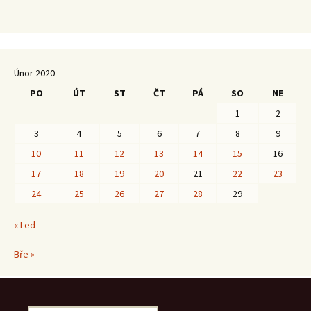
Únor 2020
PO
ÚT
ST
ČT
PÁ
SO
NE
1
2
3
4
5
6
7
8
9
10
11
12
13
14
15
16
17
18
19
20
21
22
23
24
25
26
27
28
29
« Led
Bře »