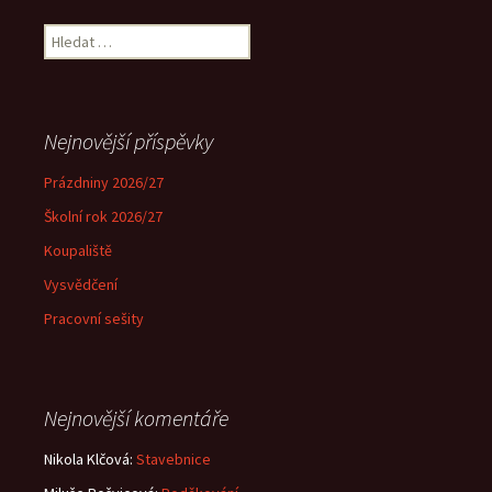
Vyhledávání
Nejnovější příspěvky
Prázdniny 2026/27
Školní rok 2026/27
Koupaliště
Vysvědčení
Pracovní sešity
Nejnovější komentáře
Nikola Klčová
:
Stavebnice