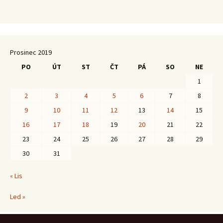
Prosinec 2019
PO
ÚT
ST
ČT
PÁ
SO
NE
1
2
3
4
5
6
7
8
9
10
11
12
13
14
15
16
17
18
19
20
21
22
23
24
25
26
27
28
29
30
31
« Lis
Led »