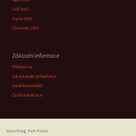
Září 2015
Srpen 2015
Červenec 2015
Základní informace
Přihlásit se
Zdroj kanálů (příspěvky)
Kanál komentářů
Česká lokalizace
Vytvořil
Ing. Petr Pošvic