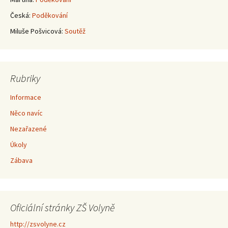
Česká
:
Poděkování
Miluše Pošvicová
:
Soutěž
Rubriky
Informace
Něco navíc
Nezařazené
Úkoly
Zábava
Oficiální stránky ZŠ Volyně
http://zsvolyne.cz