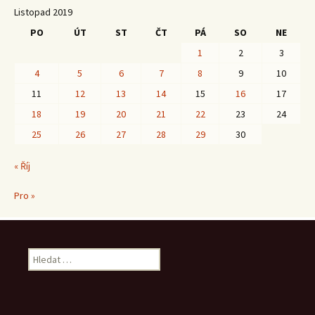
Listopad 2019
PO
ÚT
ST
ČT
PÁ
SO
NE
1
2
3
4
5
6
7
8
9
10
11
12
13
14
15
16
17
18
19
20
21
22
23
24
25
26
27
28
29
30
« Říj
Pro »
Vyhledávání