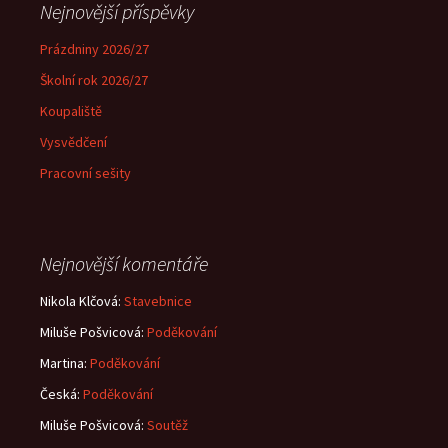
Nejnovější příspěvky
Prázdniny 2026/27
Školní rok 2026/27
Koupaliště
Vysvědčení
Pracovní sešity
Nejnovější komentáře
Nikola Klčová
:
Stavebnice
Miluše Pošvicová
:
Poděkování
Martina
:
Poděkování
Česká
:
Poděkování
Miluše Pošvicová
:
Soutěž