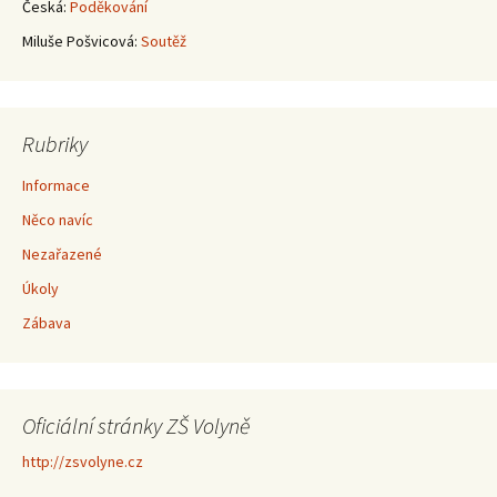
Česká
:
Poděkování
Miluše Pošvicová
:
Soutěž
Rubriky
Informace
Něco navíc
Nezařazené
Úkoly
Zábava
Oficiální stránky ZŠ Volyně
http://zsvolyne.cz