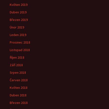
Květen 2019
Duben 2019
Březen 2019
Únor 2019
Leden 2019
Prosinec 2018
Listopad 2018
Říjen 2018
Září 2018
Srpen 2018
Červen 2018
Květen 2018
Duben 2018
Březen 2018