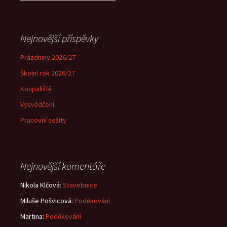
Nejnovější příspěvky
Prázdniny 2026/27
Školní rok 2026/27
Koupaliště
Vysvědčení
Pracovní sešity
Nejnovější komentáře
Nikola Klčová
:
Stavebnice
Miluše Pošvicová
:
Poděkování
Martina
:
Poděkování