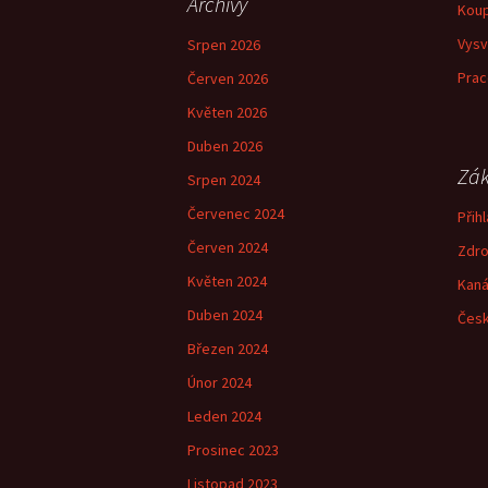
Archivy
Koup
Vysv
Srpen 2026
Prac
Červen 2026
Květen 2026
Duben 2026
Zák
Srpen 2024
Červenec 2024
Přihl
Červen 2024
Zdro
Květen 2024
Kaná
Duben 2024
Česk
Březen 2024
Únor 2024
Leden 2024
Prosinec 2023
Listopad 2023