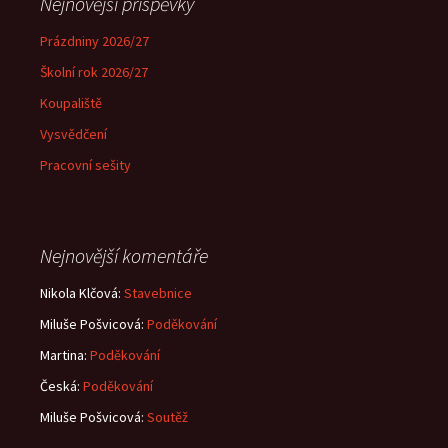
Nejnovější příspěvky
Prázdniny 2026/27
Školní rok 2026/27
Koupaliště
Vysvědčení
Pracovní sešity
Nejnovější komentáře
Nikola Klčová
:
Stavebnice
Miluše Pošvicová
:
Poděkování
Martina
:
Poděkování
Česká
:
Poděkování
Miluše Pošvicová
:
Soutěž