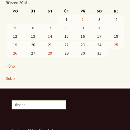
Březen 2018
PO
ÚT
ST
ČT
PÁ
SO
NE
1
2
3
4
5
6
7
8
9
10
11
12
13
14
15
16
17
18
19
20
21
22
23
24
25
26
27
28
29
30
31
« Úno
Dub »
Vyhledávání