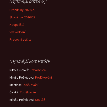
Nejnovější příspěvky
Prázdniny 2026/27
Školní rok 2026/27
Koupaliště
Vysvědčení
Pracovní sešity
Nejnovější komentáře
Nikola Klčová
:
Stavebnice
Miluše Pošvicová
:
Poděkování
Martina
:
Poděkování
Česká
:
Poděkování
Miluše Pošvicová
:
Soutěž