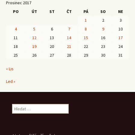
Prosinec 2017
PO
ÚT
ST
ČT
PÁ
SO
NE
1
2
3
4
5
6
7
8
9
10
11
12
13
14
15
16
17
18
19
20
21
22
23
24
25
26
27
28
29
30
31
« Lis
Led »
Vyhledávání