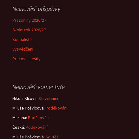
Nejnovější příspěvky
Prázdniny 2026/27
Školní rok 2026/27
Koupaliště
Vysvědčení
Pracovní sešity
Nejnovější komentáře
Nikola Klčová
:
Stavebnice
Miluše Pošvicová
:
Poděkování
Martina
:
Poděkování
Česká
:
Poděkování
Miluše Pošvicová
:
Soutěž