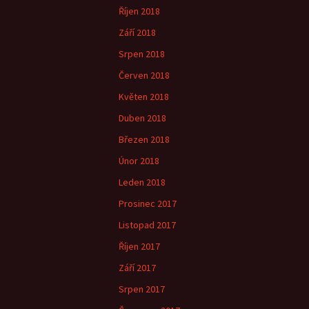
Říjen 2018
Září 2018
Srpen 2018
Červen 2018
Květen 2018
Duben 2018
Březen 2018
Únor 2018
Leden 2018
Prosinec 2017
Listopad 2017
Říjen 2017
Září 2017
Srpen 2017