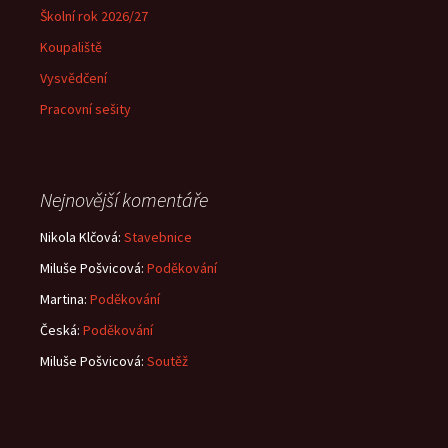
Školní rok 2026/27
Koupaliště
Vysvědčení
Pracovní sešity
Nejnovější komentáře
Nikola Klčová
:
Stavebnice
Miluše Pošvicová
:
Poděkování
Martina
:
Poděkování
Česká
:
Poděkování
Miluše Pošvicová
:
Soutěž