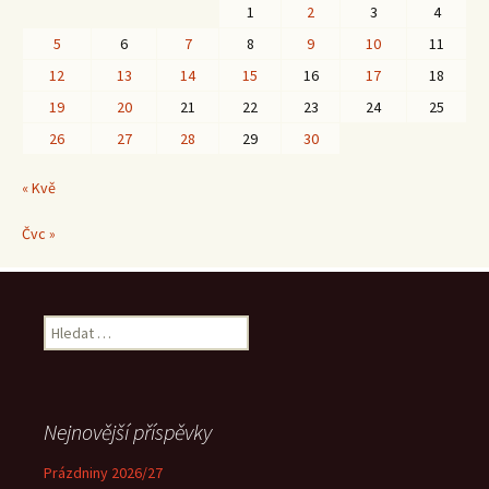
1
2
3
4
5
6
7
8
9
10
11
12
13
14
15
16
17
18
19
20
21
22
23
24
25
26
27
28
29
30
« Kvě
Čvc »
Vyhledávání
Nejnovější příspěvky
Prázdniny 2026/27