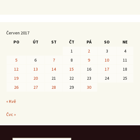
Červen 2017
PO
ÚT
ST
ČT
PÁ
SO
NE
1
2
3
4
5
6
7
8
9
10
11
12
13
14
15
16
17
18
19
20
21
22
23
24
25
26
27
28
29
30
« Kvě
Čvc »