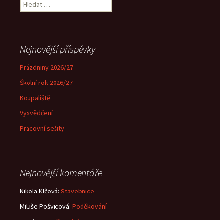
Vyhledávání
Nejnovější příspěvky
Prázdniny 2026/27
Školní rok 2026/27
Koupaliště
Vysvědčení
Pracovní sešity
Nejnovější komentáře
Nikola Klčová
:
Stavebnice
Miluše Pošvicová
:
Poděkování