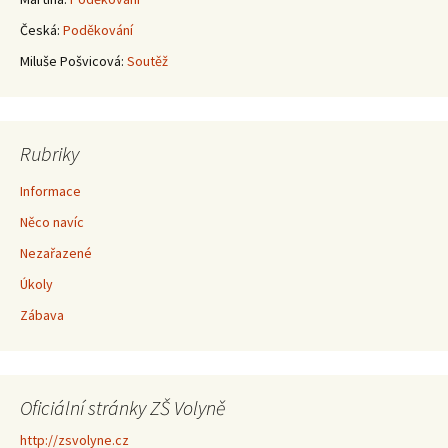
Česká
:
Poděkování
Miluše Pošvicová
:
Soutěž
Rubriky
Informace
Něco navíc
Nezařazené
Úkoly
Zábava
Oficiální stránky ZŠ Volyně
http://zsvolyne.cz