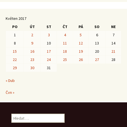
Květen 2017
PO
ÚT
ST
ČT
PÁ
SO
NE
1
2
3
4
5
6
7
8
9
10
11
12
13
14
15
16
17
18
19
20
21
22
23
24
25
26
27
28
29
30
31
« Dub
Čvn »
Vyhledávání