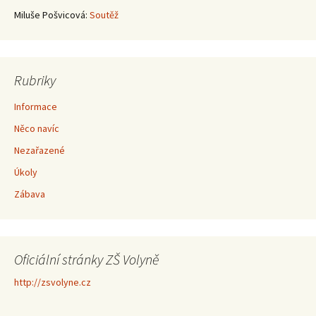
Miluše Pošvicová
:
Soutěž
Rubriky
Informace
Něco navíc
Nezařazené
Úkoly
Zábava
Oficiální stránky ZŠ Volyně
http://zsvolyne.cz