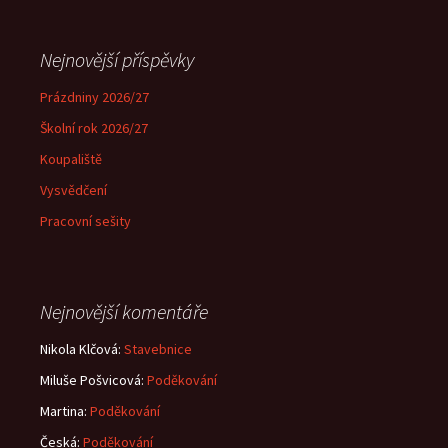
Nejnovější příspěvky
Prázdniny 2026/27
Školní rok 2026/27
Koupaliště
Vysvědčení
Pracovní sešity
Nejnovější komentáře
Nikola Klčová
:
Stavebnice
Miluše Pošvicová
:
Poděkování
Martina
:
Poděkování
Česká
:
Poděkování