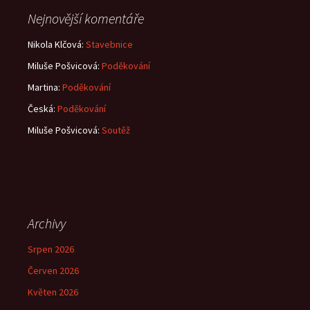
Nejnovější komentáře
Nikola Klčová
:
Stavebnice
Miluše Pošvicová
:
Poděkování
Martina
:
Poděkování
Česká
:
Poděkování
Miluše Pošvicová
:
Soutěž
Archivy
Srpen 2026
Červen 2026
Květen 2026