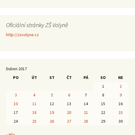
Oficiální stránky ZŠ Volyně
http://zsvolyne.cz
Duben 2017
PO
ÚT
ST
ČT
PÁ
SO
NE
1
2
3
4
5
6
7
8
9
10
11
12
13
14
15
16
17
18
19
20
21
22
23
24
25
26
27
28
29
30
« Bře