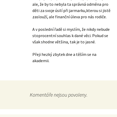
ale, že by to nebyla ta správná odměna pro
děti za svoje úsilí při jarmarku,kterou si jistě
zaslouží, ale finanční úleva pro nás rodiče.
A v poslední řadě si myslím, že nikdy nebude
stoprocentní souhlas k dané věci. Pokud se
však shodne většina, tak je to jasné.
Přeji hezký zbytek dne a těším se na
akademii.
Komentáře nejsou povoleny.