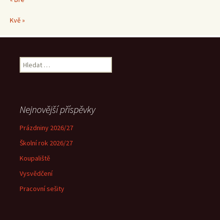
Kvě »
Vyhledávání
Nejnovější příspěvky
Prázdniny 2026/27
Školní rok 2026/27
Koupaliště
Vysvědčení
Pracovní sešity