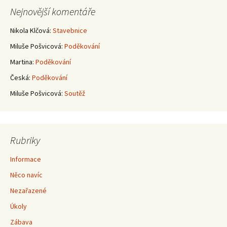
Nejnovější komentáře
Nikola Klčová
:
Stavebnice
Miluše Pošvicová
:
Poděkování
Martina
:
Poděkování
Česká
:
Poděkování
Miluše Pošvicová
:
Soutěž
Rubriky
Informace
Něco navíc
Nezařazené
Úkoly
Zábava