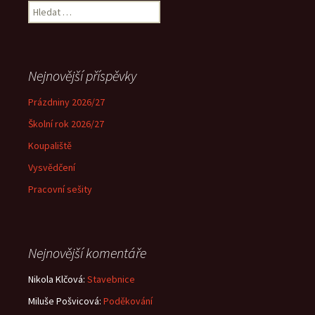
Vyhledávání
Nejnovější příspěvky
Prázdniny 2026/27
Školní rok 2026/27
Koupaliště
Vysvědčení
Pracovní sešity
Nejnovější komentáře
Nikola Klčová
:
Stavebnice
Miluše Pošvicová
:
Poděkování