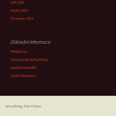
Září 2015
Srpen 2015
Červenec 2015
Základní informace
Přihlásit se
Zdroj kanálů (příspěvky)
Kanál komentářů
Česká lokalizace
Vytvořil
Ing. Petr Pošvic