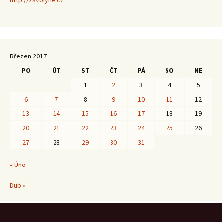
http://zsvolyne.cz
Březen 2017
PO
ÚT
ST
ČT
PÁ
SO
NE
1
2
3
4
5
6
7
8
9
10
11
12
13
14
15
16
17
18
19
20
21
22
23
24
25
26
27
28
29
30
31
« Úno
Dub »