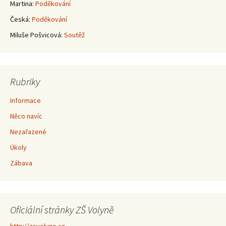
Martina
:
Poděkování
Česká
:
Poděkování
Miluše Pošvicová
:
Soutěž
Rubriky
Informace
Něco navíc
Nezařazené
Úkoly
Zábava
Oficiální stránky ZŠ Volyně