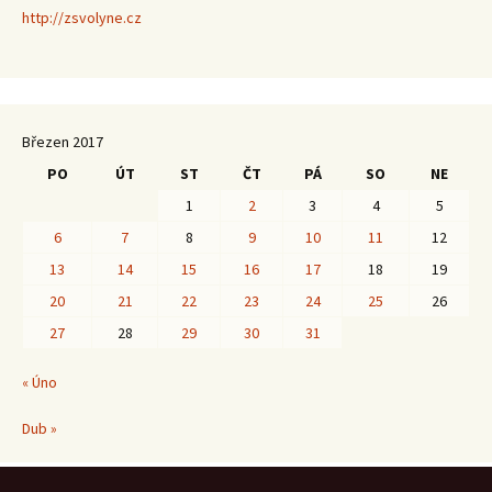
http://zsvolyne.cz
Březen 2017
PO
ÚT
ST
ČT
PÁ
SO
NE
1
2
3
4
5
6
7
8
9
10
11
12
13
14
15
16
17
18
19
20
21
22
23
24
25
26
27
28
29
30
31
« Úno
Dub »