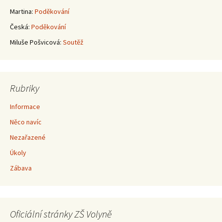
Martina
:
Poděkování
Česká
:
Poděkování
Miluše Pošvicová
:
Soutěž
Rubriky
Informace
Něco navíc
Nezařazené
Úkoly
Zábava
Oficiální stránky ZŠ Volyně