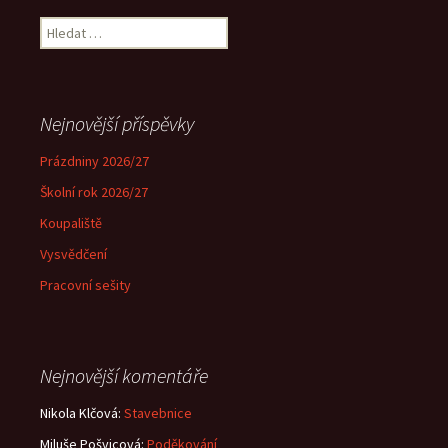
Vyhledávání
Nejnovější příspěvky
Prázdniny 2026/27
Školní rok 2026/27
Koupaliště
Vysvědčení
Pracovní sešity
Nejnovější komentáře
Nikola Klčová
:
Stavebnice
Miluše Pošvicová
:
Poděkování