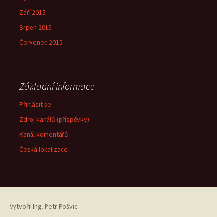
Září 2015
Srpen 2015
Červenec 2015
Základní informace
Přihlásit se
Zdroj kanálů (příspěvky)
Kanál komentářů
Česká lokalizace
Vytvořil
Ing. Petr Pošvic