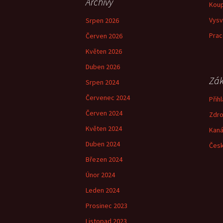
Archivy
Koup
Vysv
Srpen 2026
Prac
Červen 2026
Květen 2026
Duben 2026
Zák
Srpen 2024
Červenec 2024
Přihl
Červen 2024
Zdro
Květen 2024
Kaná
Duben 2024
Česk
Březen 2024
Únor 2024
Leden 2024
Prosinec 2023
Listopad 2023