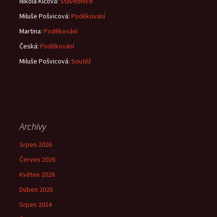
Nikola Klčová
:
Stavebnice
Miluše Pošvicová
:
Poděkování
Martina
:
Poděkování
Česká
:
Poděkování
Miluše Pošvicová
:
Soutěž
Archivy
Srpen 2026
Červen 2026
Květen 2026
Duben 2026
Srpen 2024