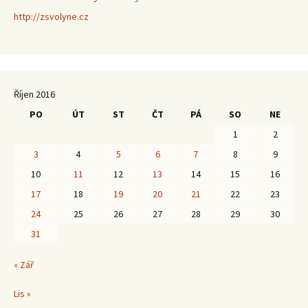
http://zsvolyne.cz
Říjen 2016
PO
ÚT
ST
ČT
PÁ
SO
NE
1
2
3
4
5
6
7
8
9
10
11
12
13
14
15
16
17
18
19
20
21
22
23
24
25
26
27
28
29
30
31
« Zář
Lis »