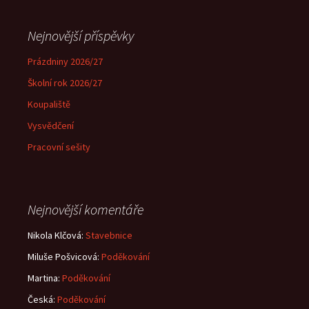
Nejnovější příspěvky
Prázdniny 2026/27
Školní rok 2026/27
Koupaliště
Vysvědčení
Pracovní sešity
Nejnovější komentáře
Nikola Klčová
:
Stavebnice
Miluše Pošvicová
:
Poděkování
Martina
:
Poděkování
Česká
:
Poděkování