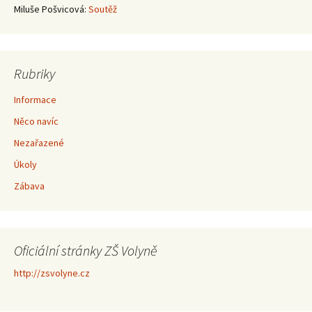
Miluše Pošvicová
:
Soutěž
Rubriky
Informace
Něco navíc
Nezařazené
Úkoly
Zábava
Oficiální stránky ZŠ Volyně
http://zsvolyne.cz