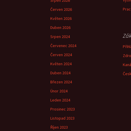
Vysv
Srpen 2026
Prac
Červen 2026
Květen 2026
Duben 2026
Zák
Srpen 2024
Červenec 2024
Přihl
Červen 2024
Zdro
Květen 2024
Kaná
Duben 2024
Česk
Březen 2024
Únor 2024
Leden 2024
Prosinec 2023
Listopad 2023
Říjen 2023