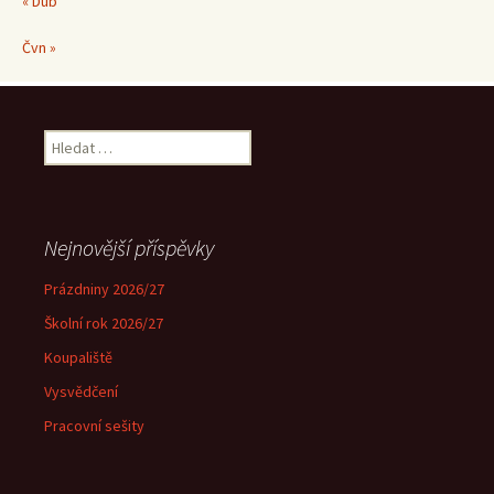
« Dub
Čvn »
Vyhledávání
Nejnovější příspěvky
Prázdniny 2026/27
Školní rok 2026/27
Koupaliště
Vysvědčení
Pracovní sešity