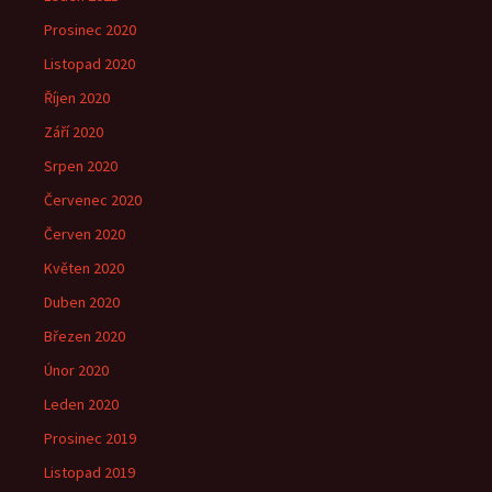
Prosinec 2020
Listopad 2020
Říjen 2020
Září 2020
Srpen 2020
Červenec 2020
Červen 2020
Květen 2020
Duben 2020
Březen 2020
Únor 2020
Leden 2020
Prosinec 2019
Listopad 2019