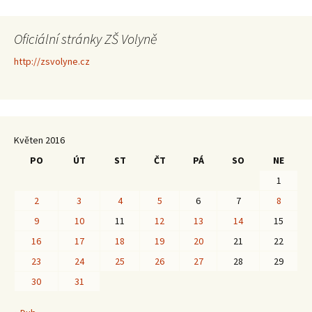
Oficiální stránky ZŠ Volyně
http://zsvolyne.cz
Květen 2016
PO
ÚT
ST
ČT
PÁ
SO
NE
1
2
3
4
5
6
7
8
9
10
11
12
13
14
15
16
17
18
19
20
21
22
23
24
25
26
27
28
29
30
31