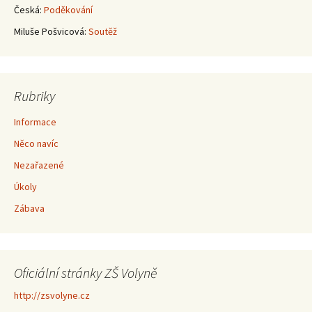
Česká
:
Poděkování
Miluše Pošvicová
:
Soutěž
Rubriky
Informace
Něco navíc
Nezařazené
Úkoly
Zábava
Oficiální stránky ZŠ Volyně
http://zsvolyne.cz