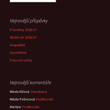
Nejnovější příspěvky
Prázdniny 2026/27
Školní rok 2026/27
Koupaliště
Vysvědčení
Pracovní sešity
Nejnovější komentáře
Nikola Klčová
:
Stavebnice
Miluše Pošvicová
:
Poděkování
Martina
:
Poděkování