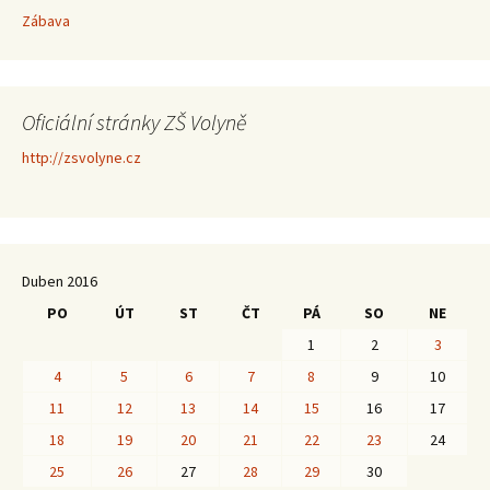
Zábava
Oficiální stránky ZŠ Volyně
http://zsvolyne.cz
Duben 2016
PO
ÚT
ST
ČT
PÁ
SO
NE
1
2
3
4
5
6
7
8
9
10
11
12
13
14
15
16
17
18
19
20
21
22
23
24
25
26
27
28
29
30