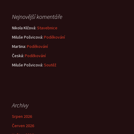
Nejnovější komentáře
Nikola Klčová
:
Stavebnice
Miluše Pošvicová
:
Poděkování
Martina
:
Poděkování
Česká
:
Poděkování
Miluše Pošvicová
:
Soutěž
Archivy
Srpen 2026
Červen 2026