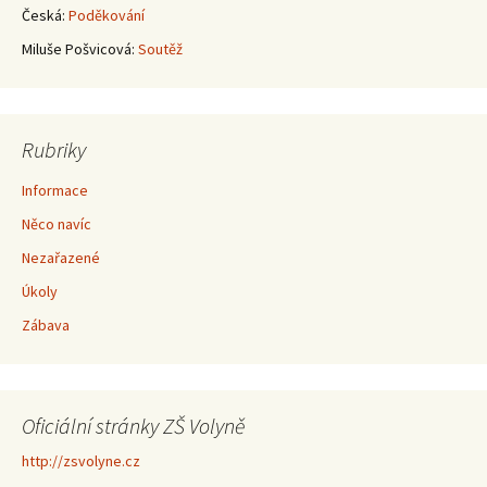
Česká
:
Poděkování
Miluše Pošvicová
:
Soutěž
Rubriky
Informace
Něco navíc
Nezařazené
Úkoly
Zábava
Oficiální stránky ZŠ Volyně
http://zsvolyne.cz