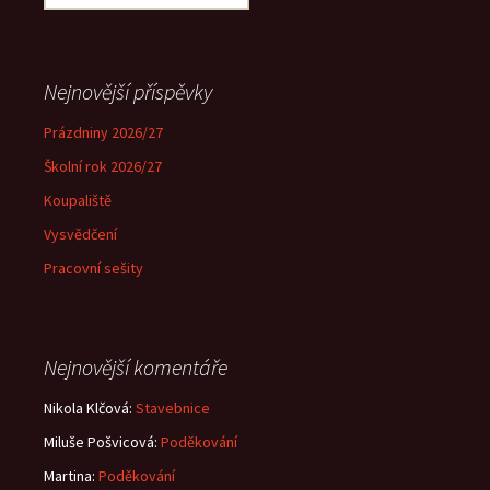
Nejnovější příspěvky
Prázdniny 2026/27
Školní rok 2026/27
Koupaliště
Vysvědčení
Pracovní sešity
Nejnovější komentáře
Nikola Klčová
:
Stavebnice
Miluše Pošvicová
:
Poděkování
Martina
:
Poděkování