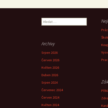
Vyhledávání
Nej
Práz
Škol
Archivy
Koup
Vysv
Srpen 2026
Prac
Červen 2026
Květen 2026
Duben 2026
Zák
Srpen 2024
Červenec 2024
Přihl
Červen 2024
Zdro
Květen 2024
Kaná