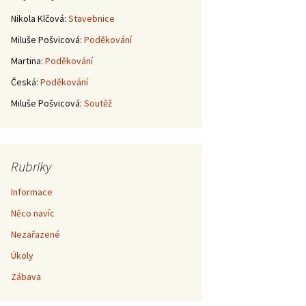
Nikola Klčová
:
Stavebnice
Miluše Pošvicová
:
Poděkování
Martina
:
Poděkování
Česká
:
Poděkování
Miluše Pošvicová
:
Soutěž
Rubriky
Informace
Něco navíc
Nezařazené
Úkoly
Zábava