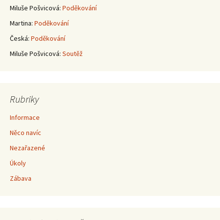
Miluše Pošvicová
:
Poděkování
Martina
:
Poděkování
Česká
:
Poděkování
Miluše Pošvicová
:
Soutěž
Rubriky
Informace
Něco navíc
Nezařazené
Úkoly
Zábava