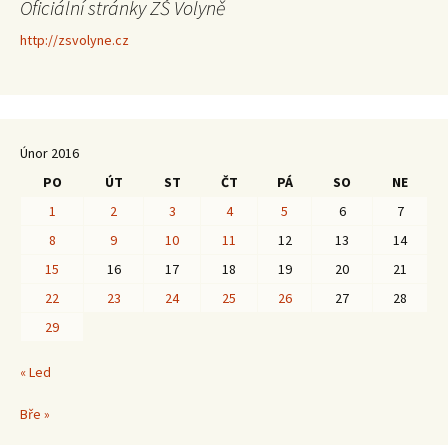
Oficiální stránky ZŠ Volyně
http://zsvolyne.cz
Únor 2016
PO
ÚT
ST
ČT
PÁ
SO
NE
1
2
3
4
5
6
7
8
9
10
11
12
13
14
15
16
17
18
19
20
21
22
23
24
25
26
27
28
29
« Led
Bře »