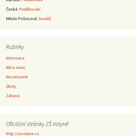
Česká
:
Poděkování
Miluše Pošvicová
:
Soutěž
Rubriky
Informace
Něco navíc
Nezařazené
Úkoly
Zábava
Oficiální stránky ZŠ Volyně
http://zsvolyne.cz