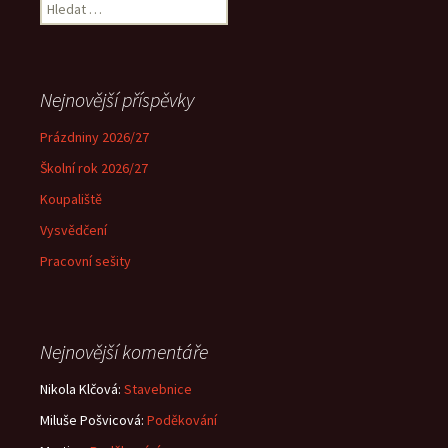
Vyhledávání
Nejnovější příspěvky
Prázdniny 2026/27
Školní rok 2026/27
Koupaliště
Vysvědčení
Pracovní sešity
Nejnovější komentáře
Nikola Klčová
:
Stavebnice
Miluše Pošvicová
:
Poděkování