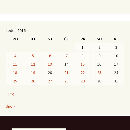
Leden 2016
PO
ÚT
ST
ČT
PÁ
SO
NE
1
2
3
4
5
6
7
8
9
10
11
12
13
14
15
16
17
18
19
20
21
22
23
24
25
26
27
28
29
30
31
« Pro
Úno »