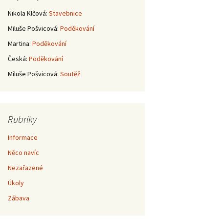
Nikola Klčová
:
Stavebnice
Miluše Pošvicová
:
Poděkování
Martina
:
Poděkování
Česká
:
Poděkování
Miluše Pošvicová
:
Soutěž
Rubriky
Informace
Něco navíc
Nezařazené
Úkoly
Zábava