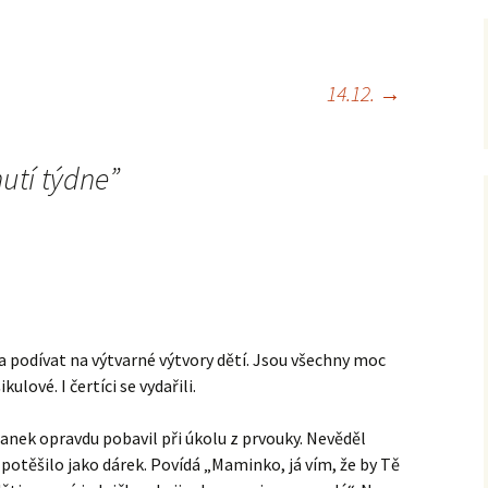
14.12.
→
utí týdne
”
a podívat na výtvarné výtvory dětí. Jsou všechny moc
kulové. I čertíci se vydařili.
anek opravdu pobavil při úkolu z prvouky. Nevěděl
 potěšilo jako dárek. Povídá „Maminko, já vím, že by Tě