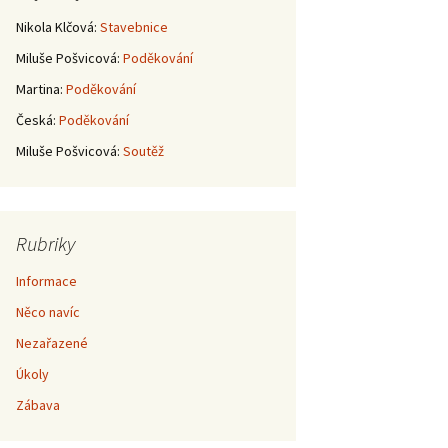
Nikola Klčová
:
Stavebnice
Miluše Pošvicová
:
Poděkování
Martina
:
Poděkování
Česká
:
Poděkování
Miluše Pošvicová
:
Soutěž
Rubriky
Informace
Něco navíc
Nezařazené
Úkoly
Zábava