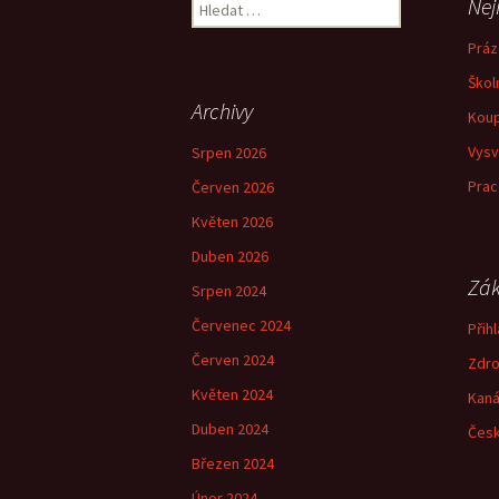
Vyhledávání
Nej
Práz
Škol
Archivy
Koup
Vysv
Srpen 2026
Prac
Červen 2026
Květen 2026
Duben 2026
Zák
Srpen 2024
Červenec 2024
Přihl
Červen 2024
Zdro
Květen 2024
Kaná
Duben 2024
Česk
Březen 2024
Únor 2024